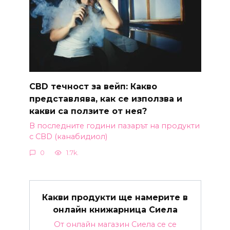
CBD течност за вейп: Какво
представлява, как се използва и
какви са ползите от нея?
В последните години пазарът на продукти
с CBD (канабидиол)
0
1.7k.
Какви продукти ще намерите в
онлайн книжарница Сиела
От онлайн магазин Сиела се се