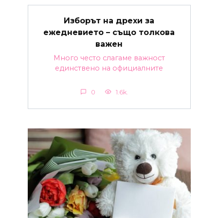
Изборът на дрехи за
ежедневието – също толкова
важен
Много често слагаме важност
единствено на официалните
0
1.6k.