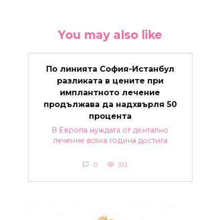
You may also like
По линията София-Истанбул
разликата в цените при
имплантното лечение
продължава да надхвърля 50
процента
В Европа нуждата от дентално
лечение всяка година достига
0
313