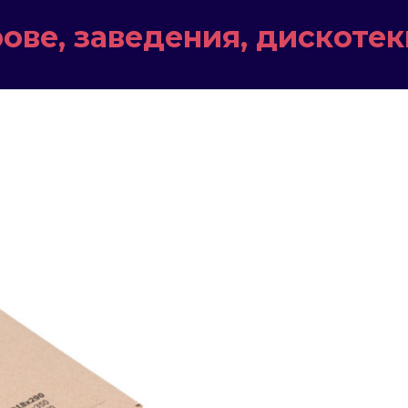
ове, заведения, дискотек