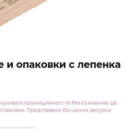
 и опаковки с лепенка
вкусовата промишленост, то без съмнение ще
 опаковки. Представяме Ви ценни ресурси