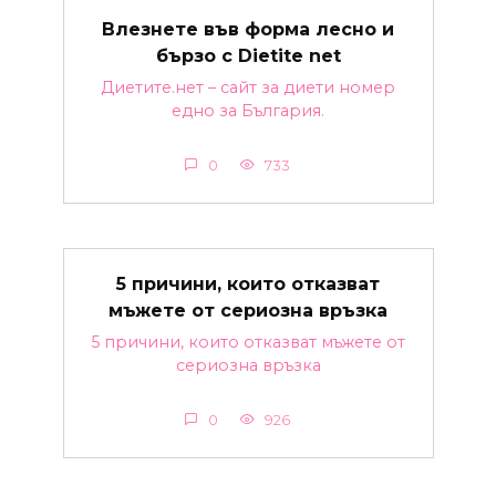
Влезнете във форма лесно и
бързо с Dietite net
Диетите.нет – сайт за диети номер
едно за България.
0
733
5 причини, които отказват
мъжете от сериозна връзка
5 причини, които отказват мъжете от
сериозна връзка
0
926