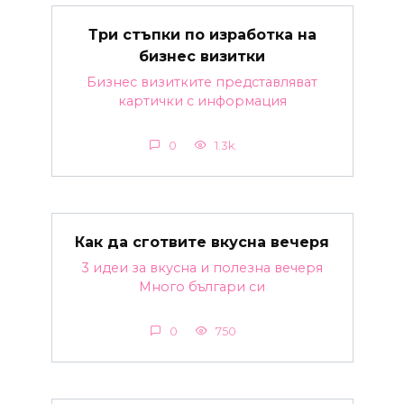
Три стъпки по изработка на
бизнес визитки
Бизнес визитките представляват
картички с информация
0
1.3k.
Как да сготвите вкусна вечеря
3 идеи за вкусна и полезна вечеря
Много българи си
0
750