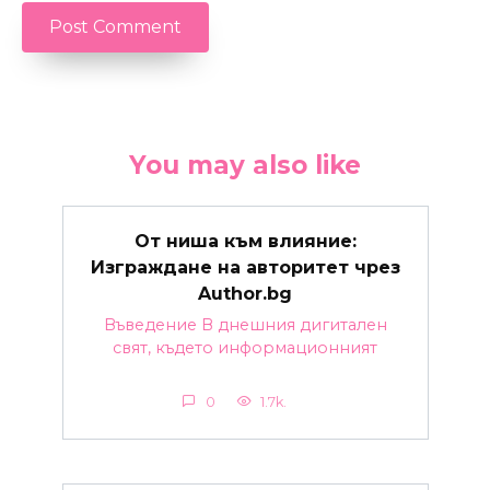
You may also like
От ниша към влияние:
Изграждане на авторитет чрез
Author.bg
Въведение В днешния дигитален
свят, където информационният
0
1.7k.