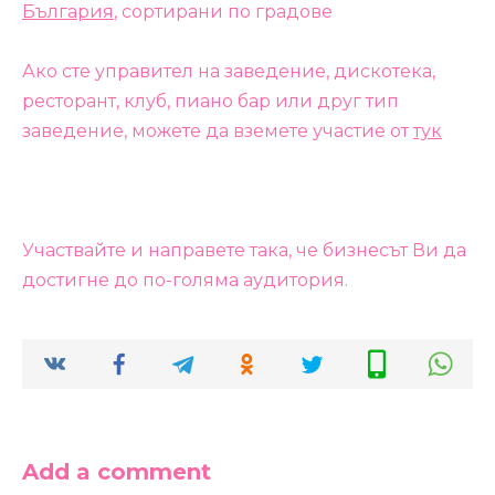
България
, сортирани по градове
Ако сте управител на заведение, дискотека,
ресторант, клуб, пиано бар или друг тип
заведение, можете да вземете участие от
тук
Участвайте и направете така, че бизнесът Ви да
достигне до по-голяма аудитория.
Add a comment