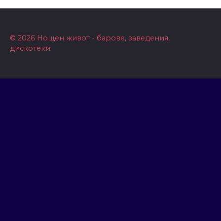
© 2026 Нощен живот - барове, заведения,
дискотеки