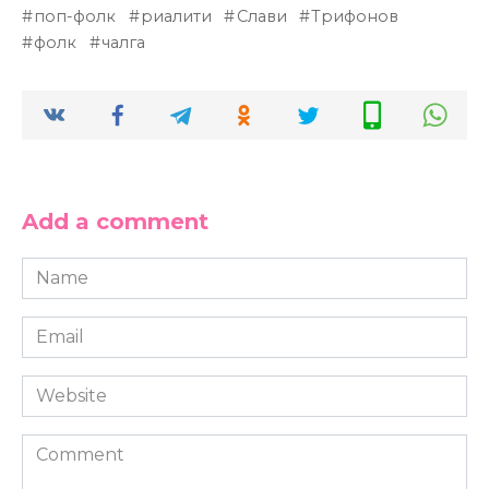
поп-фолк
риалити
Слави
Трифонов
фолк
чалга
Add a comment
Name
*
Email
*
Website
Comment