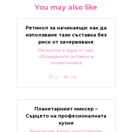
You may also like
Ретинол за начинаещи: как да
използваме тази съставка без
риск от зачервяване
Ретинолът е една от най-
обсъжданите съставки в
козметичната
0
1.7k.
Планетарният миксер –
Сърцето на професионалната
кухня
Въведение: Какво представлява