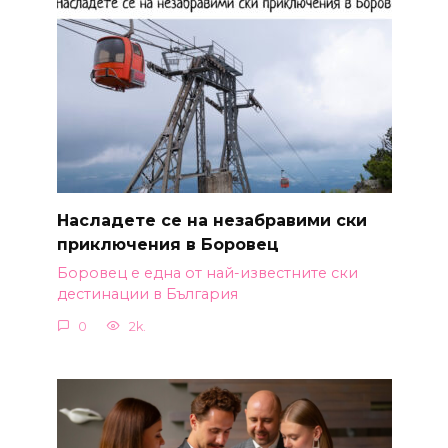
Насладете се на незабравими ски
приключения в Боровец
Боровец е една от най-известните ски
дестинации в България
0
2k.