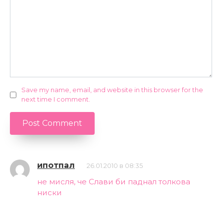
Save my name, email, and website in this browser for the
next time I comment.
ипотпал
26.01.2010 в 08:35
не мисля, че Слави би паднал толкова
ниски