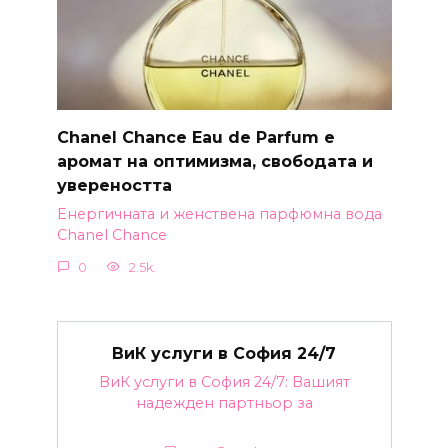
Chanel Chance Eau de Parfum е
аромат на оптимизма, свободата и
увереността
Енергичната и женствена парфюмна вода
Chanel Chance
0
2.5k.
ВиК услуги в София 24/7
ВиК услуги в София 24/7: Вашият
надежден партньор за