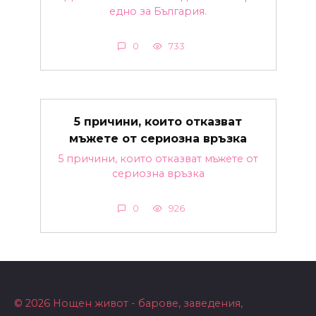
едно за България.
0
733
5 причини, които отказват
мъжете от сериозна връзка
5 причини, които отказват мъжете от
сериозна връзка
0
926
© 2026 Нощен живот - барове, заведения,