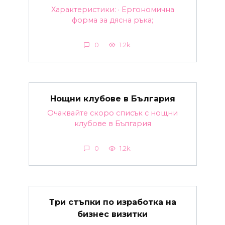
Характеристики: · Ергономична
форма за дясна ръка;
0
1.2k.
Нощни клубове в България
Очаквайте скоро списък с нощни
клубове в България
0
1.2k.
Три стъпки по изработка на
бизнес визитки